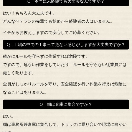
Q 本当に未経験でも大丈夫なんですか？
はい！もちろん大丈夫です。
どんなベテランの先輩でも始めから経験者の人はいません。
イチからお教えしますので安心してご応募ください。
Q 工場の中での工事って危ない感じがしますが大丈夫ですか？
確かにルールを守らずに作業すれば危険です。
ですので、危ない作業をしていたり、ルールを守らない従業員には
厳しく叱ります。
全員がしっかりルールを守り、安全確認を行い作業を行えば危険に
なることはありません。
Q 朝は倉庫に集合ですか？
はい。
朝は事務所兼倉庫に集合して、トラックに乗り合いで現場に向かい