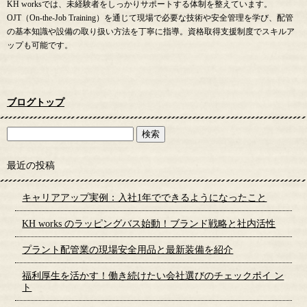
KH worksでは、未経験者をしっかりサポートする体制を整えています。
OJT（On-the-Job Training）を通じて現場で必要な技術や安全管理を学び、配管
の基本知識や設備の取り扱い方法を丁寧に指導。資格取得支援制度でスキルア
ップも可能です。
ブログトップ
最近の投稿
キャリアアップ実例：入社1年でできるようになったこと
KH works のラッピングバス始動！ブランド戦略と社内活性
プラント配管業の現場安全用品と最新装備を紹介
福利厚生を活かす！働き続けたい会社選びのチェックポイ ン
ト