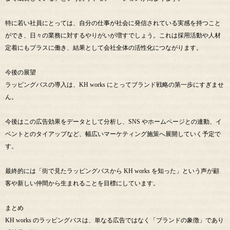
特に若い社員にとっては、自分の仕事が社会に発信されている実感を持つこと
ができ、日々の業務に対するやりがいが増すでしょう。これは採用活動や人材
定着にもプラスに働き、結果として会社全体の活性化につながります。
今後の展望
ラッピングバスの導入は、KH works にとってブランド戦略の第一歩にすぎませ
ん。
今後はこの広告効果をデータとして分析し、SNS やホームページとの連動、イ
ベントとのタイアップなど、幅広いマーケティング施策へ展開していく予定で
す。
最終的には「街で見たラッピングバスから KH works を知った」という声が顧
客や新しい仲間から生まれることを目標にしています。
まとめ
KH works のラッピングバスは、単なる広告ではなく「ブランドの象徴」であり