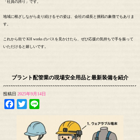
「社員の誇り」です。
地域に根ざしながら走り続けるその姿は、会社の成長と挑戦の象徴でもありま
す。
これから街で KH works のバスを見かけたら、ぜひ応援の気持ちで手を振って
いただけると嬉しいです。
プラント配管業の現場安全用品と最新装備を紹介
投稿日
2025年9月14日
Facebook
Twitter
Line