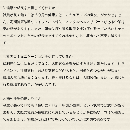
3. 健康や成長を支援してくれるか
社員が長く働くには「心身の健康」と「スキルアップの機会」が欠かせませ
ん。定期健康診断やフィットネス補助、メンタルヘルスサポートがある企業は
安心感があります。また、研修制度や資格取得支援制度が整っているかもチェ
ックポイント。自分の成長を支えてくれる会社なら、将来への不安も減りま
す。
4. 社内コミュニケーションを促進しているか
福利厚生は生活面だけでなく、人間関係を豊かにする役割も果たします。社内
イベント、社員旅行、部活動支援などがあると、同僚とのつながりが深まり、
職場の居心地が良くなります。長く働ける会社は「人間関係が良い」と感じら
れる職場であることが多いのです。
5. 福利厚生の使いやすさ
制度が整っていても「使いにくい」「申請が面倒」という状態では意味があり
ません。実際に社員が積極的に利用しているかどうかを面接や口コミで確認し
てみましょう。制度が“形だけ”で終わっていないかは大切な視点です。