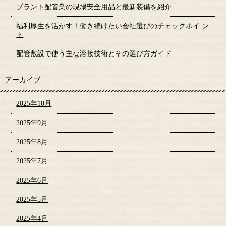
プラント配管業の現場安全用品と最新装備を紹介
福利厚生を活かす！働き続けたい会社選びのチェックポイ ン
ト
配管敷設で使う主な溶接技術とその選び方ガイド
アーカイブ
2025年10月
2025年9月
2025年8月
2025年7月
2025年6月
2025年5月
2025年4月