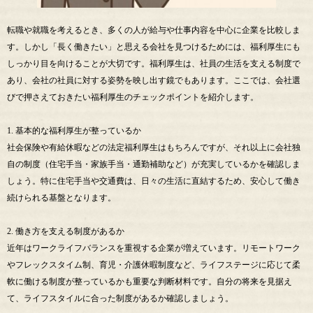
転職や就職を考えるとき、多くの人が給与や仕事内容を中心に企業を比較しま
す。しかし「長く働きたい」と思える会社を見つけるためには、福利厚生にも
しっかり目を向けることが大切です。福利厚生は、社員の生活を支える制度で
あり、会社の社員に対する姿勢を映し出す鏡でもあります。ここでは、会社選
びで押さえておきたい福利厚生のチェックポイントを紹介します。
1. 基本的な福利厚生が整っているか
社会保険や有給休暇などの法定福利厚生はもちろんですが、それ以上に会社独
自の制度（住宅手当・家族手当・通勤補助など）が充実しているかを確認しま
しょう。特に住宅手当や交通費は、日々の生活に直結するため、安心して働き
続けられる基盤となります。
2. 働き方を支える制度があるか
近年はワークライフバランスを重視する企業が増えています。リモートワーク
やフレックスタイム制、育児・介護休暇制度など、ライフステージに応じて柔
軟に働ける制度が整っているかも重要な判断材料です。自分の将来を見据え
て、ライフスタイルに合った制度があるか確認しましょう。