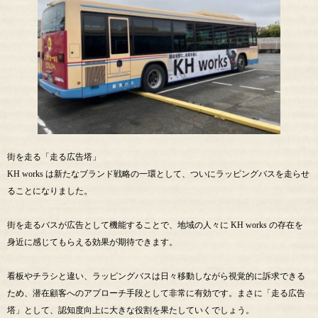
街を走る「走る広告塔」
KH works は新たなブランド戦略の一環として、ついにラッピングバスを走らせ
ることになりました。
街を走るバスが広告として機能することで、地域の人々に KH works の存在を
身近に感じてもらえる効果が期待できます。
看板やチラシと違い、ラッピングバスは日々移動しながら視覚的に訴求できる
ため、潜在顧客へのアプローチ手段として非常に有効です。まさに「走る広告
塔」として、認知度向上に大きな役割を果たしていくでしょう。