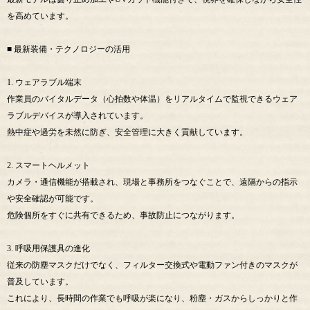
を高めています。
■ 最新装備・テクノロジーの活用
1. ウェアラブル端末
作業員のバイタルデータ（心拍数や体温）をリアルタイムで監視できるウェア
ラブルデバイスが導入されています。
熱中症や過労を未然に防ぎ、安全管理に大きく貢献しています。
2. スマートヘルメット
カメラ・通信機能が搭載され、現場と事務所をつなぐことで、遠隔からの指示
や安全確認が可能です。
危険個所をすぐに共有できるため、事故防止につながります。
3. 呼吸用保護具の進化
従来の防塵マスクだけでなく、フィルター交換式や電動ファン付きのマスクが
普及しています。
これにより、長時間の作業でも呼吸が楽になり、粉塵・ガスからしっかりと作