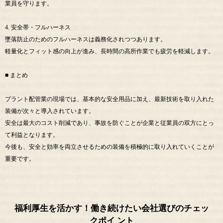
業員を守ります。
4. 安全帯・フルハーネス
墜落防止のためのフルハーネスは義務化されつつあります。
軽量化とフィット感の向上が進み、長時間の高所作業でも疲労を軽減します。
■ まとめ
プラント配管業の現場では、基本的な安全用品に加え、最新技術を取り入れた
装備が次々と導入されています。
安全は最大のコスト削減であり、事故を防ぐことが企業と従業員の双方にとっ
て利益となります。
今後も、安全と効率を両立させるための装備を積極的に取り入れていくことが
重要です。
福利厚生を活かす！働き続けたい会社選びのチェッ
クポイ ント