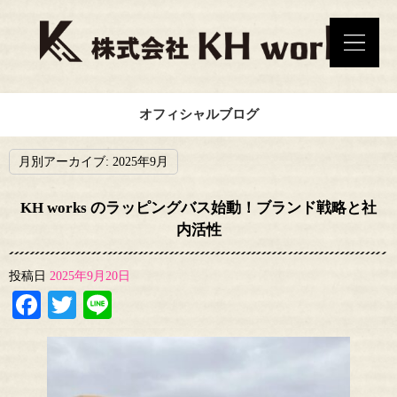
オフィシャルブログ
月別アーカイブ:
2025年9月
KH works のラッピングバス始動！ブランド戦略と社
内活性
投稿日
2025年9月20日
Facebook
Twitter
Line