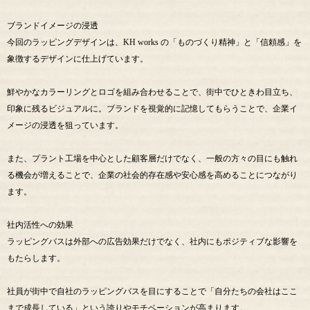
ブランドイメージの浸透
今回のラッピングデザインは、KH works の「ものづくり精神」と「信頼感」を
象徴するデザインに仕上げています。
鮮やかなカラーリングとロゴを組み合わせることで、街中でひときわ目立ち、
印象に残るビジュアルに。ブランドを視覚的に記憶してもらうことで、企業イ
メージの浸透を狙っています。
また、プラント工場を中心とした顧客層だけでなく、一般の方々の目にも触れ
る機会が増えることで、企業の社会的存在感や安心感を高めることにつながり
ます。
社内活性への効果
ラッピングバスは外部への広告効果だけでなく、社内にもポジティブな影響を
もたらします。
社員が街中で自社のラッピングバスを目にすることで「自分たちの会社はここ
まで成長している」という誇りやモチベーションが高まります。